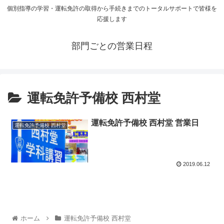
個別指導の学習・運転免許の取得から手続きまでのトータルサポートで皆様を
応援します
部門ごとの営業日程
運転免許予備校 西村堂
運転免許予備校 西村堂 営業日
運転免許予備校 西村堂
2019.06.12
ホーム
運転免許予備校 西村堂