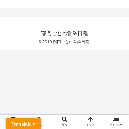
部門ごとの営業日程
© 2019 部門ごとの営業日程.
Translate »
メニュー
ホーム
検索
トップ
サイドバー